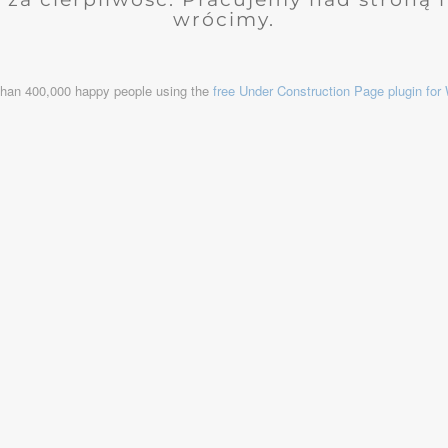
wrócimy.
than 400,000 happy people using the
free Under Construction Page plugin fo