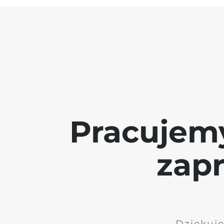
Pracujem
zap
Dziękuję