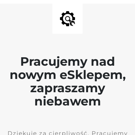
Pracujemy nad
nowym eSklepem,
zapraszamy
niebawem
Dziękuję za cierpliwość. Pracujemy