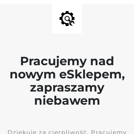
Pracujemy nad
nowym eSklepem,
zapraszamy
niebawem
Dziękuję za cierpliwość. Pracujemy