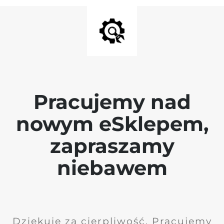
Pracujemy nad
nowym eSklepem,
zapraszamy
niebawem
Dziękuję za cierpliwość. Pracujemy