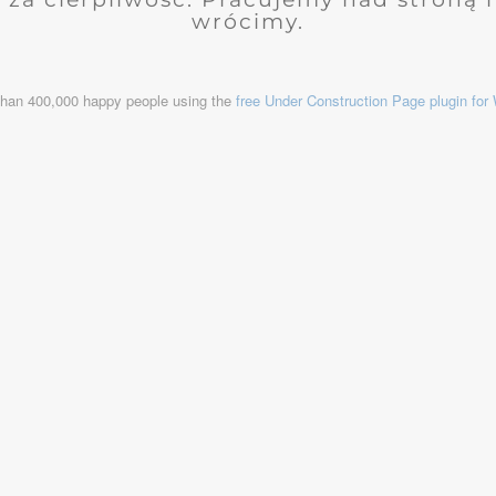
wrócimy.
than 400,000 happy people using the
free Under Construction Page plugin fo