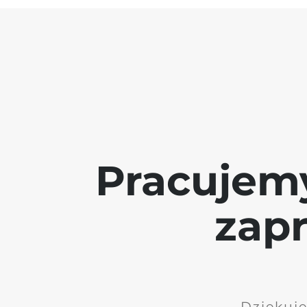
Pracujem
zap
Dziękuję