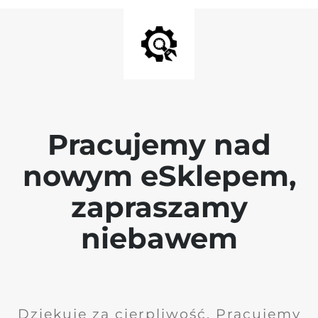
Pracujemy nad
nowym eSklepem,
zapraszamy
niebawem
Dziękuję za cierpliwość. Pracujemy