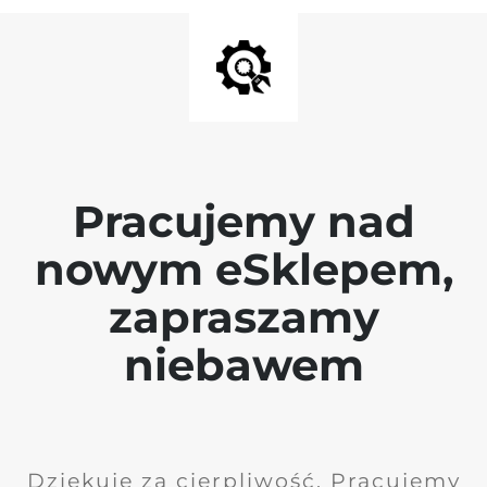
Pracujemy nad
nowym eSklepem,
zapraszamy
niebawem
Dziękuję za cierpliwość. Pracujemy