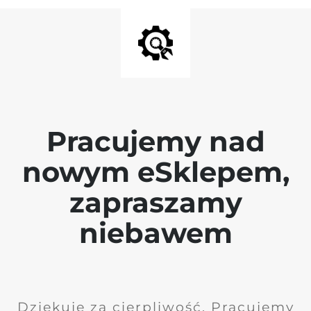
Pracujemy nad
nowym eSklepem,
zapraszamy
niebawem
Dziękuję za cierpliwość. Pracujemy