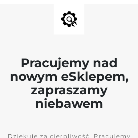
Pracujemy nad
nowym eSklepem,
zapraszamy
niebawem
Dziękuję za cierpliwość. Pracujemy