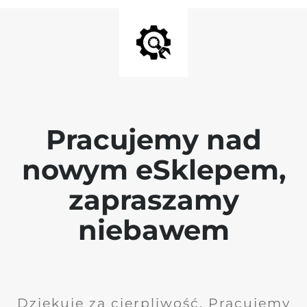
Pracujemy nad
nowym eSklepem,
zapraszamy
niebawem
Dziękuję za cierpliwość. Pracujemy