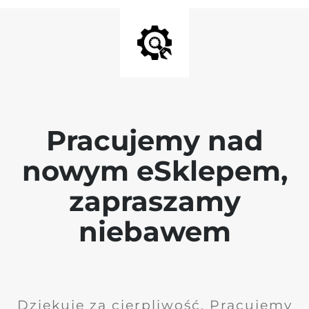
Pracujemy nad
nowym eSklepem,
zapraszamy
niebawem
Dziękuję za cierpliwość. Pracujemy