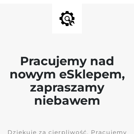
Pracujemy nad
nowym eSklepem,
zapraszamy
niebawem
Dziękuję za cierpliwość. Pracujemy