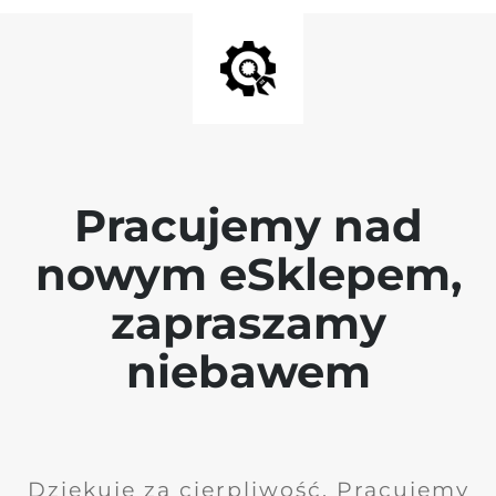
Pracujemy nad
nowym eSklepem,
zapraszamy
niebawem
Dziękuję za cierpliwość. Pracujemy