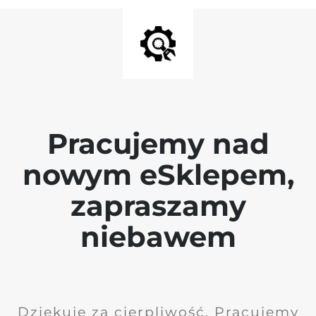
Pracujemy nad
nowym eSklepem,
zapraszamy
niebawem
Dziękuję za cierpliwość. Pracujemy