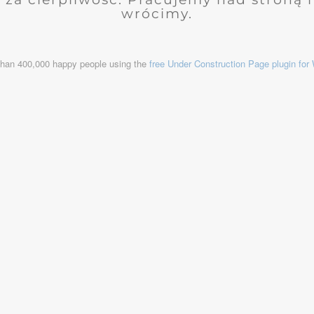
wrócimy.
than 400,000 happy people using the
free Under Construction Page plugin fo