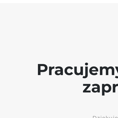
Pracujem
zap
Dziękuję