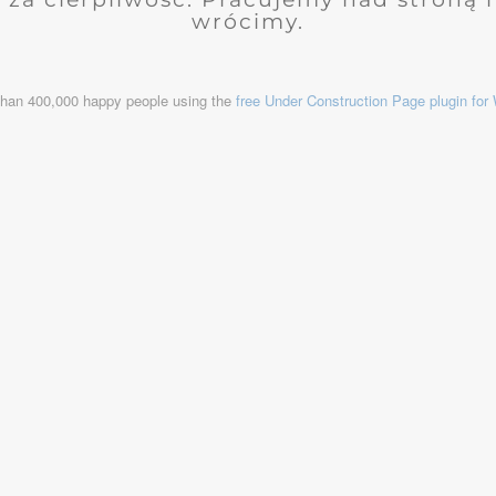
wrócimy.
than 400,000 happy people using the
free Under Construction Page plugin fo