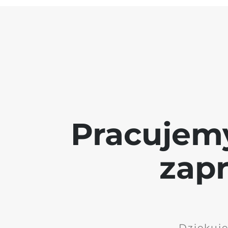
Pracujem
zap
Dziękuję