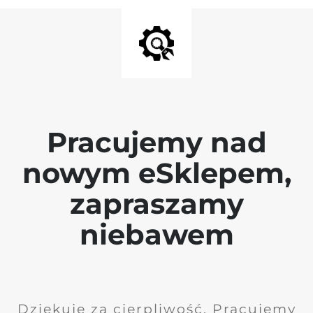
Pracujemy nad
nowym eSklepem,
zapraszamy
niebawem
Dziękuję za cierpliwość. Pracujemy