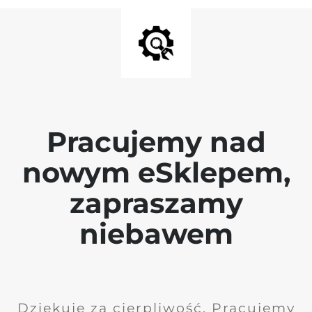
Pracujemy nad
nowym eSklepem,
zapraszamy
niebawem
Dziękuję za cierpliwość. Pracujemy