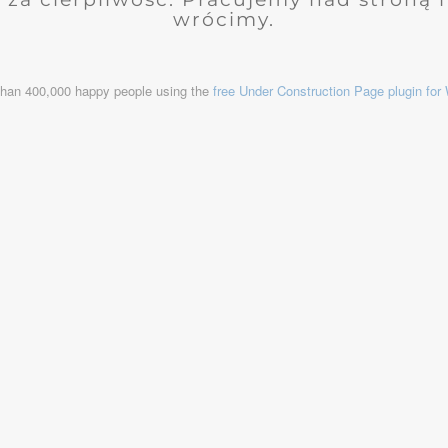
wrócimy.
than 400,000 happy people using the
free Under Construction Page plugin fo