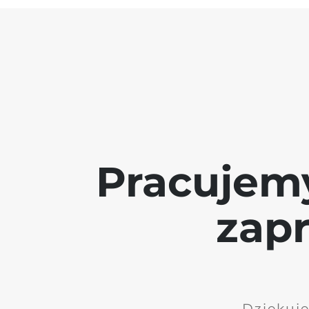
Pracujem
zap
Dziękuję