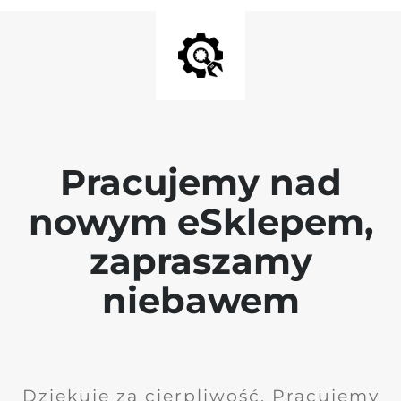
Pracujemy nad
nowym eSklepem,
zapraszamy
niebawem
Dziękuję za cierpliwość. Pracujemy