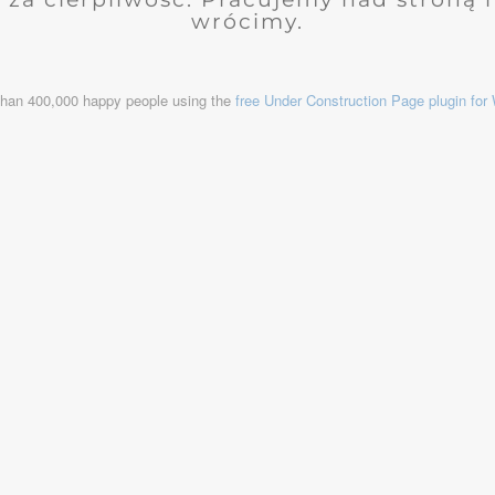
wrócimy.
than 400,000 happy people using the
free Under Construction Page plugin fo