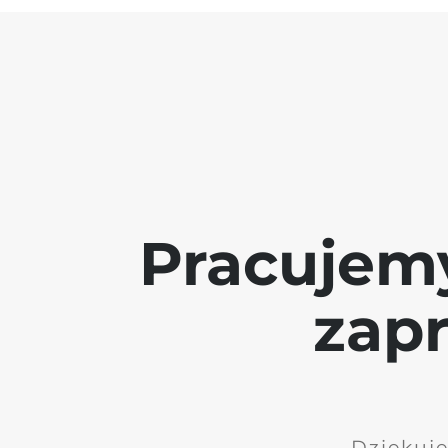
Pracujem
zap
Dziękuję