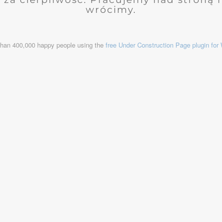
wrócimy.
than 400,000 happy people using the
free Under Construction Page plugin fo