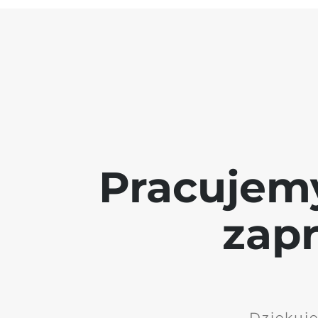
Pracujem
zap
Dziękuję