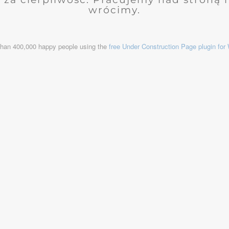
wrócimy.
than 400,000 happy people using the
free Under Construction Page plugin fo