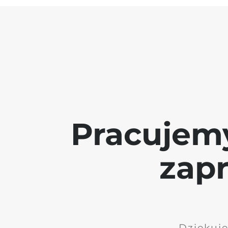
Pracujem
zap
Dziękuję