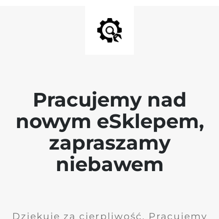
Pracujemy nad
nowym eSklepem,
zapraszamy
niebawem
Dziękuję za cierpliwość. Pracujemy