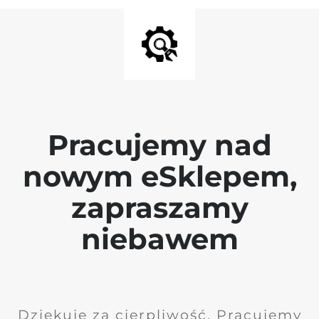
Pracujemy nad
nowym eSklepem,
zapraszamy
niebawem
Dziękuję za cierpliwość. Pracujemy