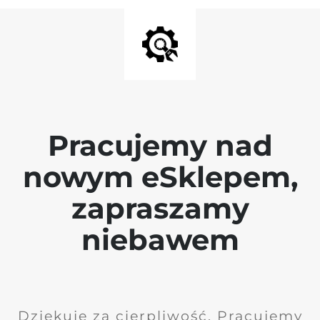
Pracujemy nad
nowym eSklepem,
zapraszamy
niebawem
Dziękuję za cierpliwość. Pracujemy