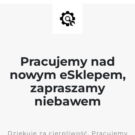
Pracujemy nad
nowym eSklepem,
zapraszamy
niebawem
Dziękuję za cierpliwość. Pracujemy