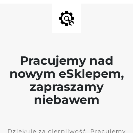
Pracujemy nad
nowym eSklepem,
zapraszamy
niebawem
Dziękuję za cierpliwość. Pracujemy