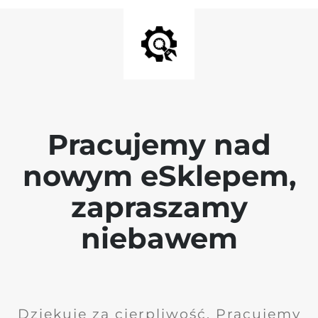
Pracujemy nad
nowym eSklepem,
zapraszamy
niebawem
Dziękuję za cierpliwość. Pracujemy