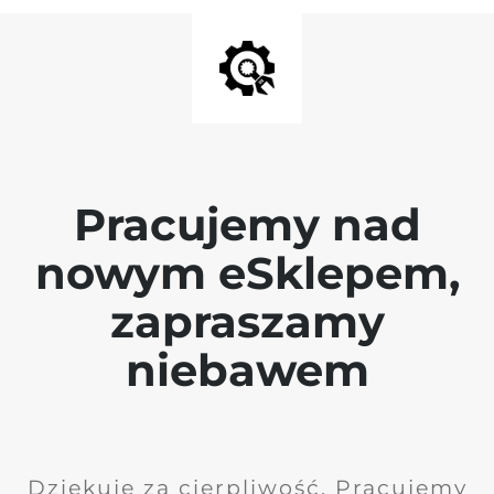
Pracujemy nad
nowym eSklepem,
zapraszamy
niebawem
Dziękuję za cierpliwość. Pracujemy