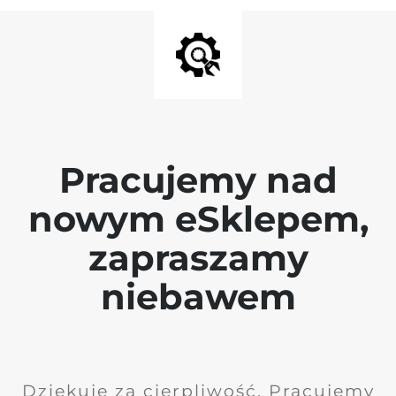
Pracujemy nad
nowym eSklepem,
zapraszamy
niebawem
Dziękuję za cierpliwość. Pracujemy