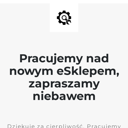
Pracujemy nad
nowym eSklepem,
zapraszamy
niebawem
Dziękuję za cierpliwość. Pracujemy