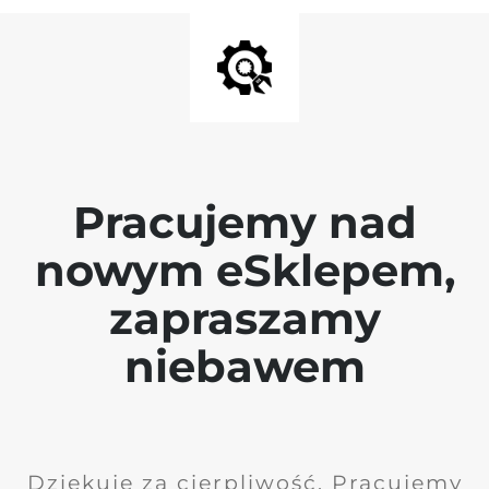
Pracujemy nad
nowym eSklepem,
zapraszamy
niebawem
Dziękuję za cierpliwość. Pracujemy