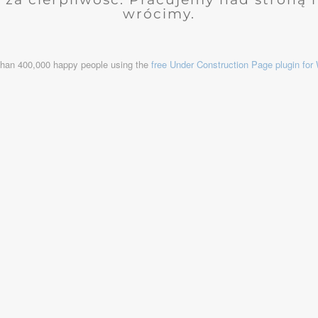
wrócimy.
than 400,000 happy people using the
free Under Construction Page plugin fo