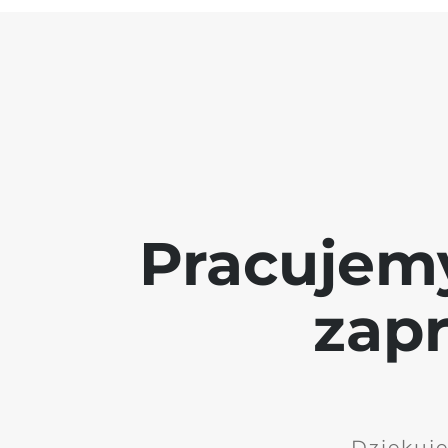
Pracujem
zap
Dziękuję