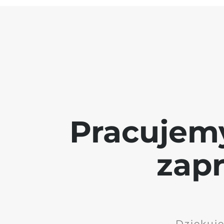
Pracujem
zap
Dziękuję