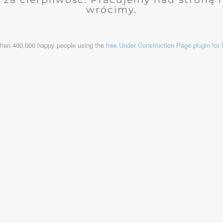
wrócimy.
than 400,000 happy people using the
free Under Construction Page plugin fo