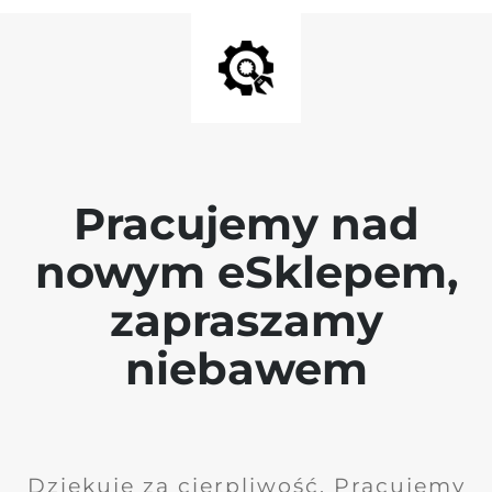
Pracujemy nad
nowym eSklepem,
zapraszamy
niebawem
Dziękuję za cierpliwość. Pracujemy