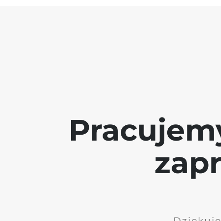
Pracujem
zap
Dziękuję