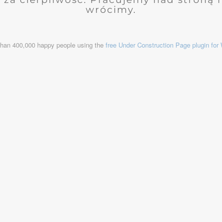
wrócimy.
than 400,000 happy people using the
free Under Construction Page plugin fo