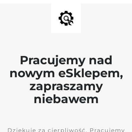
Pracujemy nad
nowym eSklepem,
zapraszamy
niebawem
Dziękuję za cierpliwość. Pracujemy