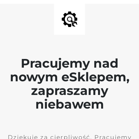
Pracujemy nad
nowym eSklepem,
zapraszamy
niebawem
Dziękuję za cierpliwość. Pracujemy