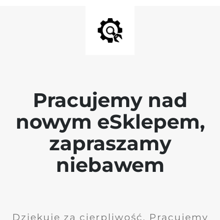
Pracujemy nad
nowym eSklepem,
zapraszamy
niebawem
Dziękuję za cierpliwość. Pracujemy