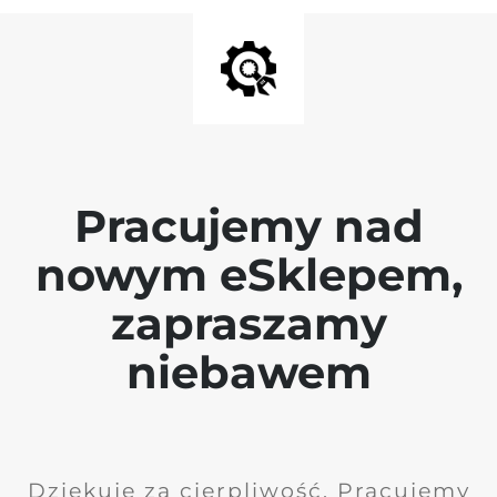
Pracujemy nad
nowym eSklepem,
zapraszamy
niebawem
Dziękuję za cierpliwość. Pracujemy