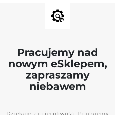
Pracujemy nad
nowym eSklepem,
zapraszamy
niebawem
Dziękuję za cierpliwość. Pracujemy