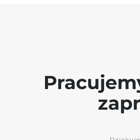
Pracujem
zap
Dziękuję