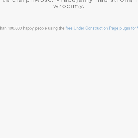
wrócimy.
than 400,000 happy people using the
free Under Construction Page plugin fo