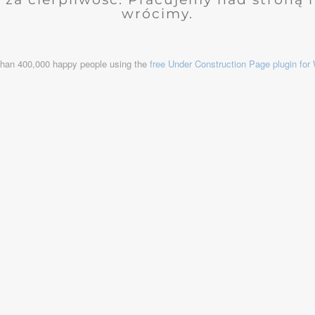
wrócimy.
than 400,000 happy people using the
free Under Construction Page plugin fo