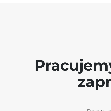
Pracujem
zap
Dziękuję