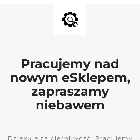
Pracujemy nad
nowym eSklepem,
zapraszamy
niebawem
Dziękuję za cierpliwość. Pracujemy