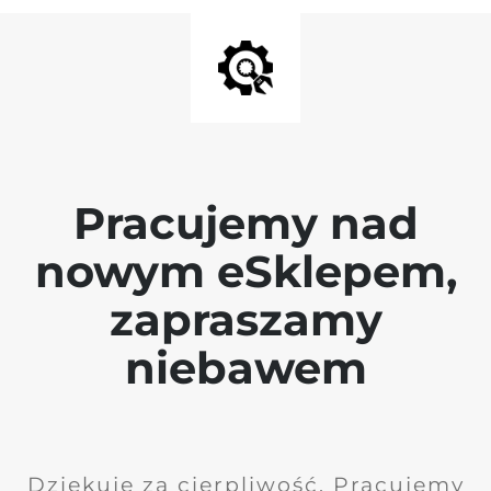
Pracujemy nad
nowym eSklepem,
zapraszamy
niebawem
Dziękuję za cierpliwość. Pracujemy