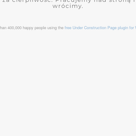
wrócimy.
than 400,000 happy people using the
free Under Construction Page plugin fo