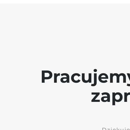
Pracujem
zap
Dziękuję