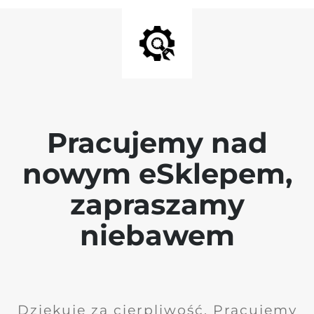
Pracujemy nad
nowym eSklepem,
zapraszamy
niebawem
Dziękuję za cierpliwość. Pracujemy