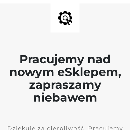
Pracujemy nad
nowym eSklepem,
zapraszamy
niebawem
Dziękuję za cierpliwość. Pracujemy