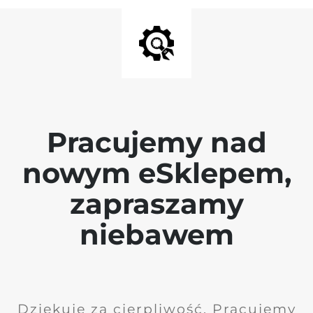
Pracujemy nad
nowym eSklepem,
zapraszamy
niebawem
Dziękuję za cierpliwość. Pracujemy